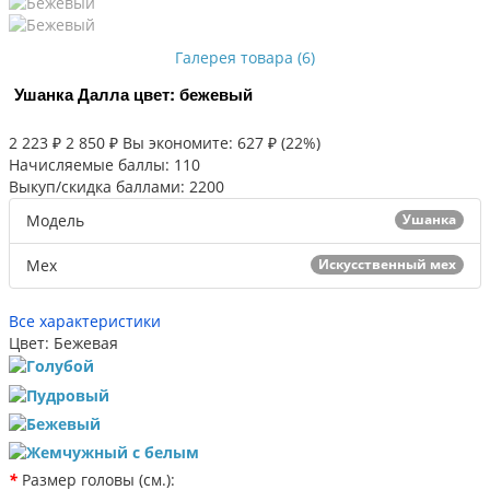
Галерея товара (6)
Ушанка Далла цвет: бежевый
2 223 ₽
2 850 ₽
Вы экономите: 627 ₽ (22%)
Начисляемые баллы:
110
Выкуп/скидка баллами:
2200
Модель
Ушанка
Мех
Искусственный мех
Все характеристики
Цвет: Бежевая
*
Размер головы (см.):