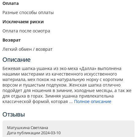
Оплата
Разные способы оплаты
Исключаем риски
Оплата после осмотра
Возврат
Легкий обмен / возврат
Описание
Бежевая шапка-ушанка из эко-меха «Далла» выполнена
нашими мастерами из качественного искусственного
материала, мех похож на натуральную норку с коротким
ворсом и пушистым подпухом. Женская шапка отлично
подойдет для ношения в зимние, холодные месяцы, а так же
для отдыха в горах. Зимняя ушанка привлекательна
классической формой, которая ...
Полное описание
Отзывы
Матушкина Светлана
Дата публикации
2024-03-10