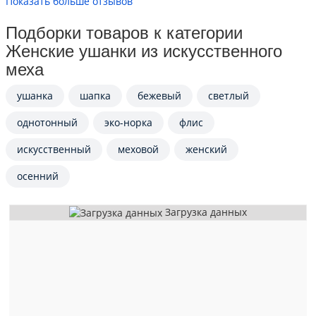
Показать больше отзывов
Подборки товаров к категории
Женские ушанки из искусственного
меха
ушанка
шапка
бежевый
светлый
однотонный
эко-норка
флис
искусственный
меховой
женский
осенний
Загрузка данных