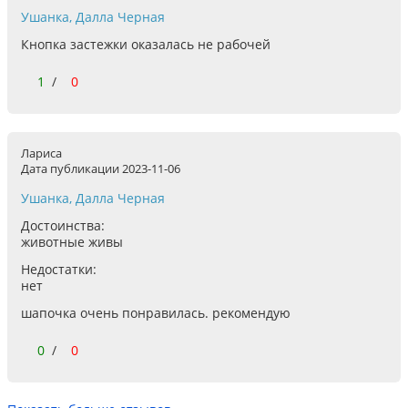
Ушанка, Далла Черная
Кнопка застежки оказалась не рабочей
1
/
0
Лариса
Дата публикации
2023-11-06
Ушанка, Далла Черная
Достоинства:
животные живы
Недостатки:
нет
шапочка очень понравилась. рекомендую
0
/
0