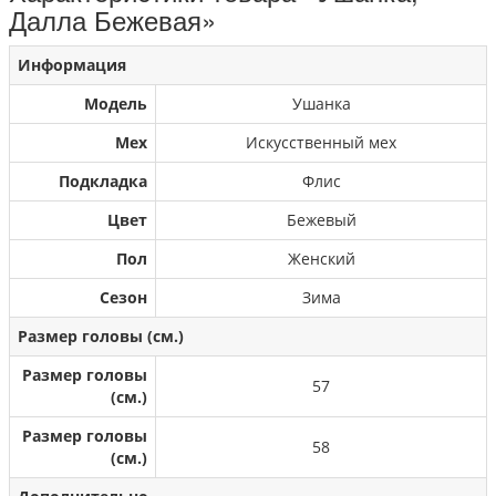
Далла Бежевая»
Информация
Модель
Ушанка
Мех
Искусственный мех
Подкладка
Флис
Цвет
Бежевый
Пол
Женский
Сезон
Зима
Размер головы (см.)
Размер головы
57
(см.)
Размер головы
58
(см.)