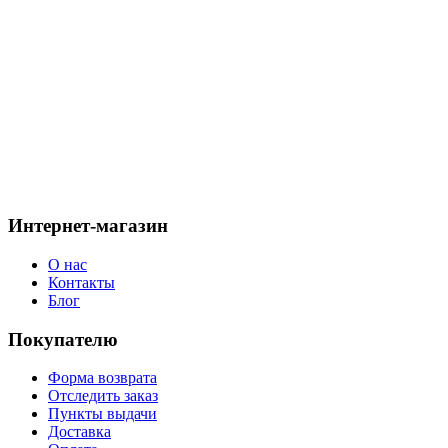
Галерея товара «Ушанка, Флавия
Голубая»
Интернет-магазин
О нас
Контакты
Блог
Покупателю
Форма возврата
Отследить заказ
Пункты выдачи
Доставка