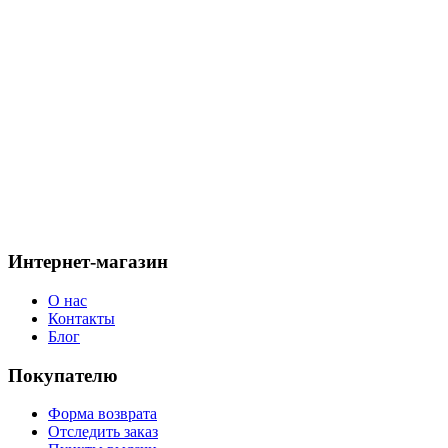
Добавить в корзину
Галерея товара «Ушанка, Далла
Голубая»
Интернет-магазин
О нас
Контакты
Блог
Покупателю
Форма возврата
Отследить заказ