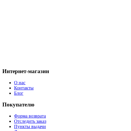
Подтвердите, что вы не робот
Я принимаю "
Политику конфиденциальности
".
Интернет-магазин
О нас
Контакты
Блог
Покупателю
Форма возврата
Отследить заказ
Пункты выдачи