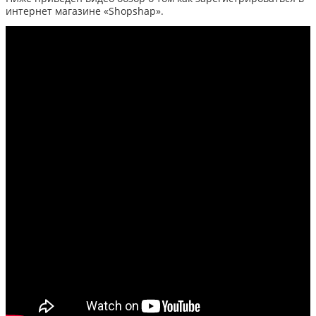
интернет магазине «Shopshap».