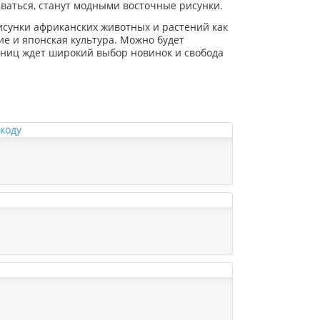
иваться, станут модными восточные рисунки.
рисунки африканских животных и растений как
ие и японская культура. Можно будет
дниц ждет широкий выбор новинок и свобода