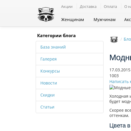
Акции
Доставка
Оплата
О н
Все категории
Женщинам
Мужчинам
Ак
Категории блога
Бло
База знаний
Модн
Галерея
17.03.2015
Конкурсы
1003
Написать 
Новости
Скидки
Холодная 
будет мод
Статьи
Скорее вс
оттенкам.
Цвета в