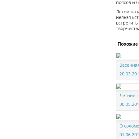
поясов и 
Летом на 
нельзя кс
встретить
творчеств
Похожие 
Весенняя
20.03.20
Летние 
30.05.20
О солом
01.06.20