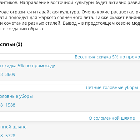
бантиков. Направление восточной культуры будет активно разв
моде отразится и гавайская культура. Очень яркие расцветки, 
тати подойдут для жаркого солнечного лета. Также окажет влиян
 и сочетание разных стилей. Вывод – в предстоящем сезоне мо
а в создании образа.
статьи (3)
 скидка 5% по промокоду
18
3609
головные уборы
18
1588
енной шляпе
18
5728