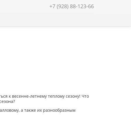
+7 (928) 88-123-66
Найти!
ься к весенне-летнему теплому сезону! Что
сезона?
ралловому, а также их разнообразным