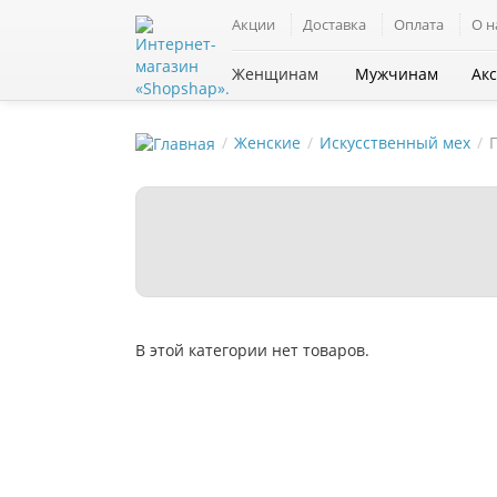
Акции
Доставка
Оплата
О н
Все категории
Женщинам
Мужчинам
Ак
Женские
Искусственный мех
В этой категории нет товаров.