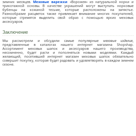
зимних месяцев.
Меховые варежки
«Ворожея» из натуральной норки и
трикотажной основы. В качестве украшений могут выступать норковые
бубенцы на кожаной тесьме, которые расположены на запястье.
Разнообразие расцветок также привлекает внимание многих покупателей,
которые стремятся выделить свой образ с помощью ярких меховых
аксессуаров.
Заключение
Мы рассмотрели и обсудили самые популярные
меховые изделия
,
представленные в каталогах нашего интернет магазина Shopshap.
Ассортимент меховых шапок и аксессуаров нашего производства,
несомненно, будет расти и пополняться новыми моделями. Каждый
желающий, посетивший интернет магазин меховых шапок обязательно
совершит покупку, которая будет радовать и удовлетворять в каждом зимнем
сезоне.