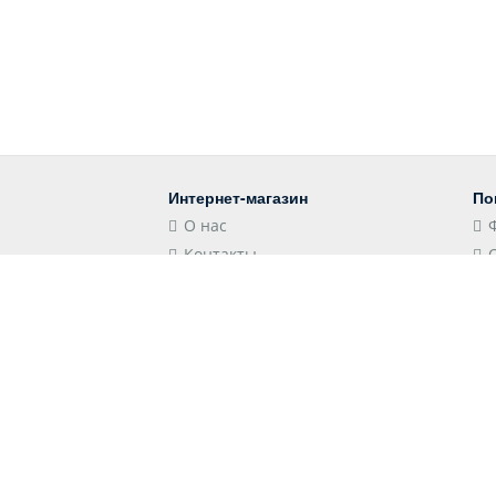
Интернет-магазин
По
О нас
Контакты
Блог
Контакты
Мы