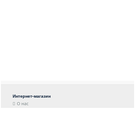
Интернет-магазин
О нас
Контакты
Блог
Покупателю