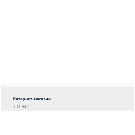
Интернет-магазин
О нас
Контакты
Блог
Покупателю