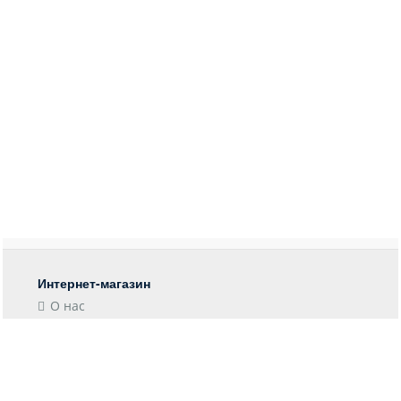
Интернет-магазин
О нас
Контакты
Блог
Покупателю